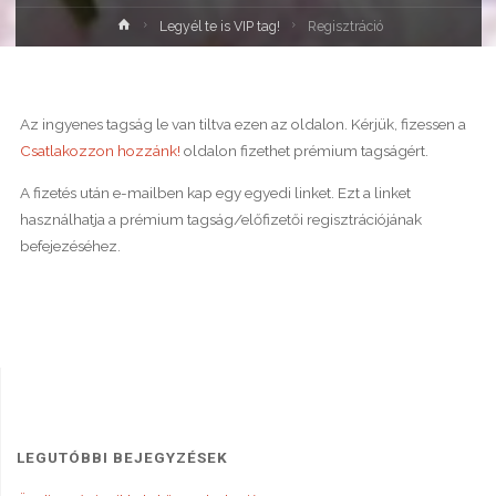
Home
Legyél te is VIP tag!
Regisztráció
Az ingyenes tagság le van tiltva ezen az oldalon. Kérjük, fizessen a
Csatlakozzon hozzánk!
oldalon fizethet prémium tagságért.
A fizetés után e-mailben kap egy egyedi linket. Ezt a linket
használhatja a prémium tagság/előfizetői regisztrációjának
befejezéséhez.
LEGUTÓBBI BEJEGYZÉSEK