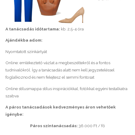
A tanácsadás időtartama:
kb. 2,5-4 óra
Ajándékba adom:
Nyomtatott színkártyát
Online: emlékeztető vázlat a megbeszéltekről és a fontos
tudnivalókról. Így a tanácsadás alatt nem kell jegyzeteléssel
foglalkoznod és nem felejtesz el semmi fontosat
Online stílusmappa stílus inspirációkkal, fotókkal egyéni testalkatra
szabva
A páros tanácsadások kedvezményes áron vehetőek
igénybe:
Páros színtanácsadás:
36.000 Ft / fő